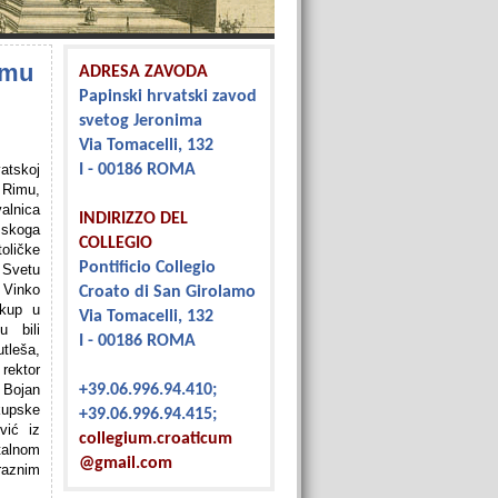
imu
ADRESA ZAVODA
Papinski hrvatski zavod
svetog Jeronima
Via Tomacelli, 132
vatskoj
I - 00186 ROMA
Rimu,
alnica
INDIRIZZO DEL
mskoga
COLLEGIO
oličke
Pontificio Collegio
 Svetu
 Vinko
Croato di San Girolamo
skup u
Via Tomacelli, 132
u bili
I - 00186 ROMA
eša,
rektor
Bojan
+39.06.996.94.410;
skupske
+39.06.996.94.415;
vić iz
collegium.croaticum
talnom
@gmail.com
 raznim