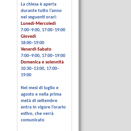
La chiesa è aperta
durante tutto l’anno
nei seguenti orari:
Lunedì-Mercoledì
7:00–9:00, 17:00–19:00
Giovedì
18:00–19:00
Venerdi-Sabato
7:00–9:00, 17:00–19:00
Domenica e solennità
10:30–13:00, 17:00–
19:00
Nei mesi di luglio e
agosto e nella prima
metà di settembre
entra in vigore l’orario
estivo, che verrà
comunicato