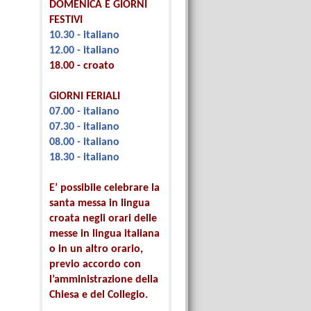
DOMENICA E GIORNI
FESTIVI
10.30 - italiano
12.00 - italiano
18.00 - croato
GIORNI FERIALI
07.00 - italiano
07.30 - italiano
08.00 - italiano
18.30 - italiano
E’ possibile celebrare la
santa messa in lingua
croata negli orari delle
messe in lingua italiana
o in un altro orario,
previo accordo con
l’amministrazione della
Chiesa e del Collegio.