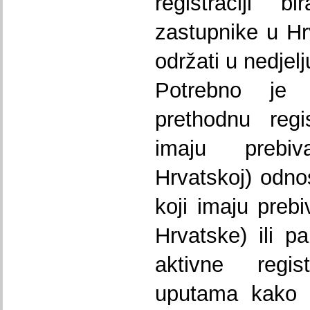
registraciji 
zastupnike u Hr
održati u nedjelj
Potrebno je 
prethodnu regi
imaju prebiv
Hrvatskoj) odno
koji imaju prebi
Hrvatske) ili 
aktivne regi
uputama kako 