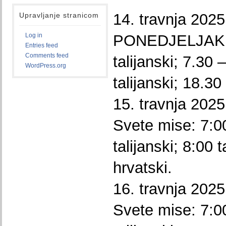
14. travnja 2025
Upravljanje stranicom
Log in
PONEDJELJAK. 
Entries feed
Comments feed
talijanski; 7.30 –
WordPress.org
talijanski; 18.30
15. travnja 20
Svete mise: 7:00
talijanski; 8:00 t
hrvatski.
16. travnja 202
Svete mise: 7:00