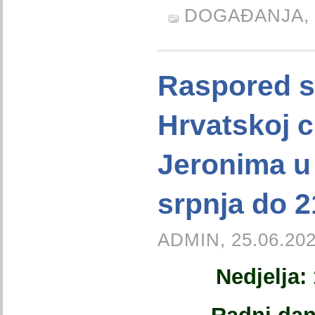
DOGAĐANJA,
Raspored s
Hrvatskoj c
Jeronima u
srpnja do 2
ADMIN, 25.06.202
Nedjelja: 