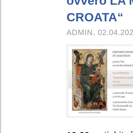
ovvero L
CROATA“
ADMIN, 02.04.202