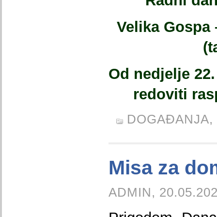
Radni dan:
Velika Gospa 
(t
Od nedjelje 22.
redoviti ra
DOGAĐANJA,
Misa za do
ADMIN, 20.05.202