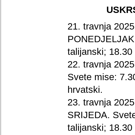
USKR
21. travnja 202
PONEDJELJAK. 
talijanski; 18.30
22. travnja 20
Svete mise: 7.30
hrvatski.
23. travnja 20
SRIJEDA. Svete
talijanski; 18.30