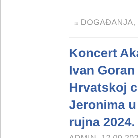
DOGAĐANJA,
Koncert A
Ivan Goran
Hrvatskoj c
Jeronima u
rujna 2024.
ADMIN, 12.09.202