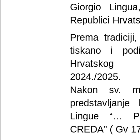
Giorgio Lingua
Republici Hrvats
Prema tradiciji
tiskano i podi
Hrvatskog 
2024./2025.
Nakon sv. mi
predstavljanje
Lingue “… 
CREDA” ( Gv 17