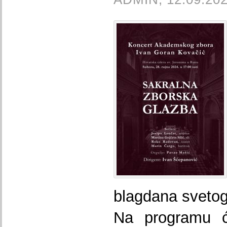
blagdana svetog
Na programu će