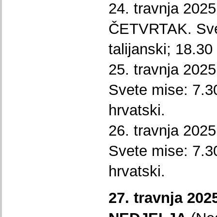
24. travnja 202
ČETVRTAK. Svet
talijanski; 18.30
25. travnja 20
Svete mise: 7.30
hrvatski.
26. travnja 20
Svete mise: 7.30
hrvatski.
27. travnja 2