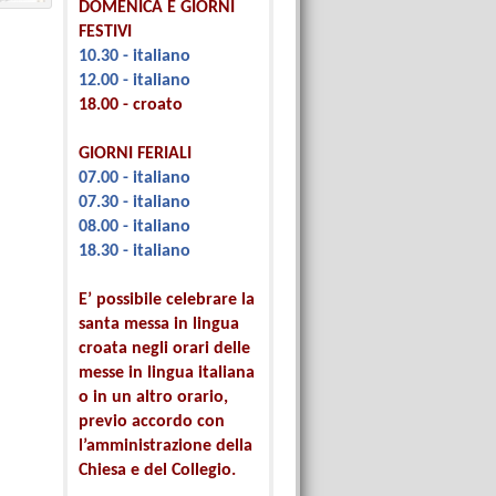
DOMENICA E GIORNI
FESTIVI
10.30 - italiano
12.00 - italiano
18.00 - croato
GIORNI FERIALI
07.00 - italiano
07.30 - italiano
08.00 - italiano
18.30 - italiano
E’ possibile celebrare la
santa messa in lingua
croata negli orari delle
messe in lingua italiana
o in un altro orario,
previo accordo con
l’amministrazione della
Chiesa e del Collegio.