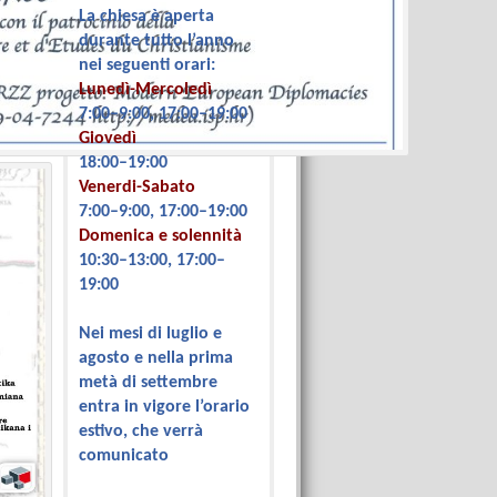
La chiesa è aperta
durante tutto l’anno
nei seguenti orari:
Lunedì-Mercoledì
7:00–9:00, 17:00–19:00
Giovedì
18:00–19:00
Venerdi-Sabato
7:00–9:00, 17:00–19:00
Domenica e solennità
10:30–13:00, 17:00–
19:00
Nei mesi di luglio e
agosto e nella prima
metà di settembre
entra in vigore l’orario
estivo, che verrà
comunicato