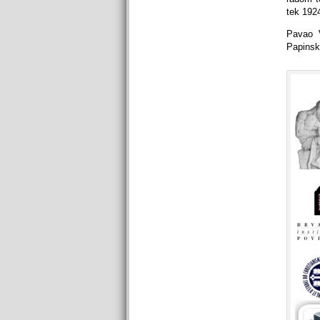
tek 1924
Pavao V
Papinsk