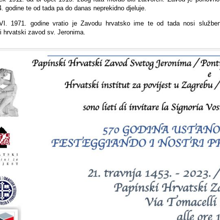
. godine te od tada pa do danas neprekidno djeluje.
I. 1971. godine vratio je Zavodu hrvatsko ime te od tada nosi služben
i hrvatski zavod sv. Jeronima.