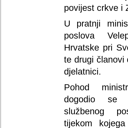
povijest crkve i
U pratnji minis
poslova Velep
Hrvatske pri Sve
te drugi članovi
djelatnici.
Pohod minis
dogodio se 
službenog pos
tijekom kojega