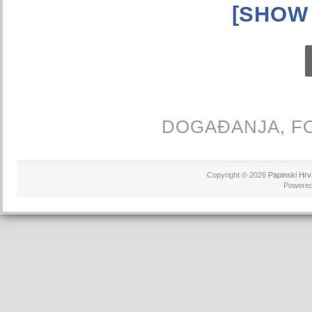
[SHOW
DOGAĐANJA,
F
Copyright © 2026
Papinski Hrv
Powere