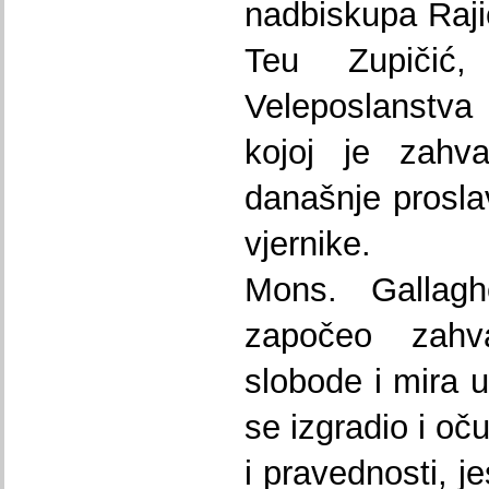
nadbiskupa Raji
Teu Zupičić,
Veleposlanstva 
kojoj je zahva
današnje prosla
vjernike.
Mons. Gallagh
započeo zah
slobode i mira u
se izgradio i oč
i pravednosti, j