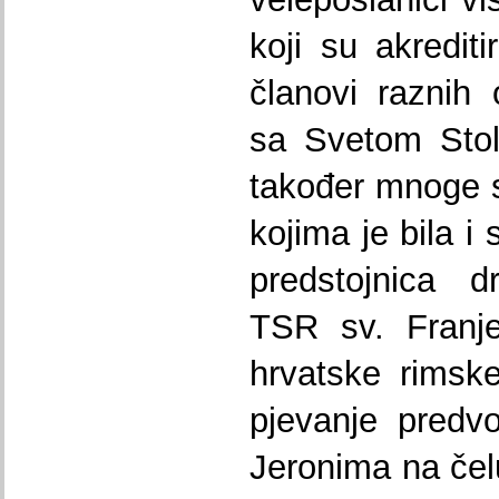
koji su akrediti
članovi raznih 
sa Svetom Stol
također mnoge 
kojima je bila i
predstojnica d
TSR sv. Franje
hrvatske rimske
pjevanje predv
Jeronima na čel