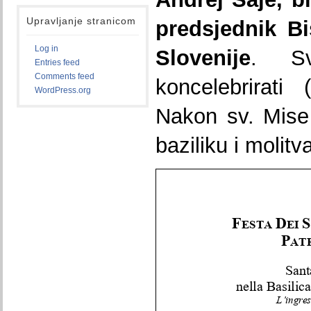
Upravljanje stranicom
predsjednik Bi
Log in
Slovenije
. Sv
Entries feed
Comments feed
koncelebrirati
WordPress.org
Nakon sv. Mise 
baziliku i molitv