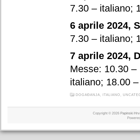
7.30 – italiano; 
6 aprile 2024, 
7.30 – italiano; 
7 aprile 2024
Messe: 10.30 – i
italiano; 18.00 –
DOGAĐANJA,
ITALIANO,
UNCATE
Copyright © 2026
Papinski Hrv
Powere