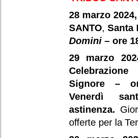
28 marzo 2024,
SANTO
,
Santa
Domini
– ore 18
29 marzo 20
Celebrazione
Signore – o
Venerdì sa
astinenza.
Gior
offerte per la Te