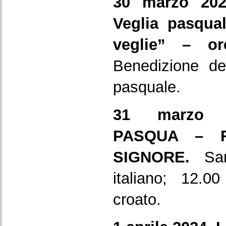
30 marzo 20
Veglia pasqual
veglie” – or
Benedizione de
pasquale.
31 marzo 
PASQUA – R
SIGNORE.
Sa
italiano; 12.0
croato.