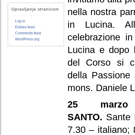
Upravljanje stranicom
nella nostra pa
Log in
in Lucina. Al
Entries feed
Comments feed
celebrazione i
WordPress.org
Lucina e dopo 
del Corso si c
della Passione
mons. Daniele L
25 marzo
SANTO.
Sante 
7.30 – italiano;