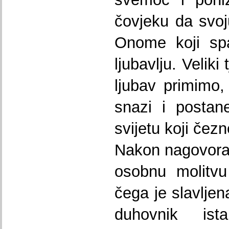
čovjeku da svoj
Onome koji sp
ljubavlju. Velik
ljubav primimo,
snazi i postane
svijetu koji če
Nakon nagovora, 
osobnu molitvu
čega je slavljen
duhovnik is