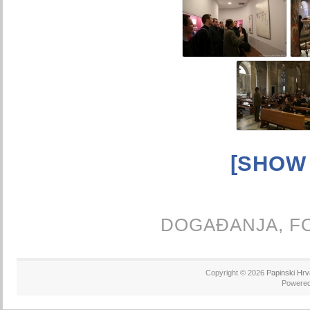
[SHOW
DOGAĐANJA,
F
Copyright © 2026
Papinski Hrv
Powere