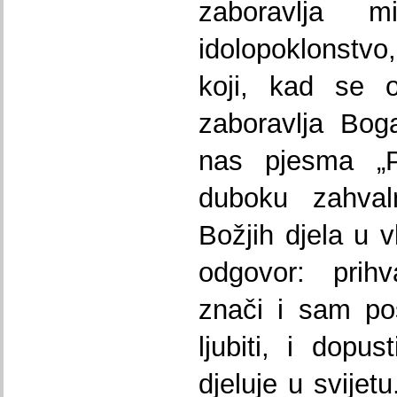
zaboravlja 
idolopoklonstvo
koji, kad se 
zaboravlja Bog
nas pjesma „
duboku zahval
Božjih djela u v
odgovor: prihv
znači i sam post
ljubiti, i dop
djeluje u svijet