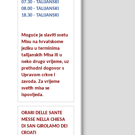
07.30 - TALIJANSKI
08.00 - TALIJANSKI
18.30 - TALIJANSKI
Moguće je slaviti svetu
Misu na hrvatskome
jeziku u terminima
talijanskih Misa ili u
neko drugo vrijeme, uz
prethodni dogovor s
Upravom crkve i
zavoda. Za vrijeme
svetih misa se
ispovijeda.
ORARI DELLE SANTE
MESSE NELLA CHIESA
DI SAN GIROLAMO DEI
CROATI