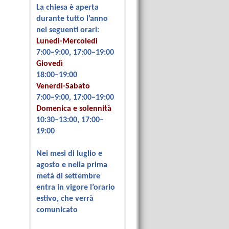
La chiesa è aperta
durante tutto l’anno
nei seguenti orari:
Lunedì-Mercoledì
7:00–9:00, 17:00–19:00
Giovedì
18:00–19:00
Venerdi-Sabato
7:00–9:00, 17:00–19:00
Domenica e solennità
10:30–13:00, 17:00–
19:00
Nei mesi di luglio e
agosto e nella prima
metà di settembre
entra in vigore l’orario
estivo, che verrà
comunicato