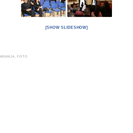
[SHOW SLIDESHOW]
AĐANJA,
FOTO