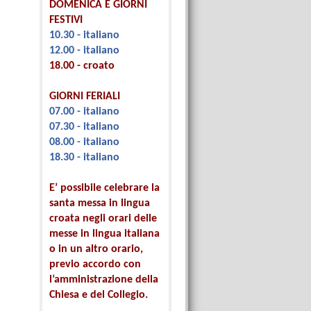
DOMENICA E GIORNI
FESTIVI
10.30 - italiano
12.00 - italiano
18.00 - croato
GIORNI FERIALI
07.00 - italiano
07.30 - italiano
08.00 - italiano
18.30 - italiano
E’ possibile celebrare la
santa messa in lingua
croata negli orari delle
messe in lingua italiana
o in un altro orario,
previo accordo con
l’amministrazione della
Chiesa e del Collegio.