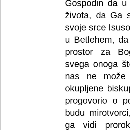
Gospodin da u 
života, da Ga 
svoje srce Isus
u Betlehem, da
prostor za Bo
svega onoga št
nas ne može s
okupljene bisk
progovorio o p
budu mirotvorci
ga vidi proro