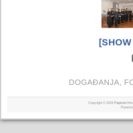
[SHOW
DOGAĐANJA,
F
Copyright © 2026
Papinski Hrv
Powere