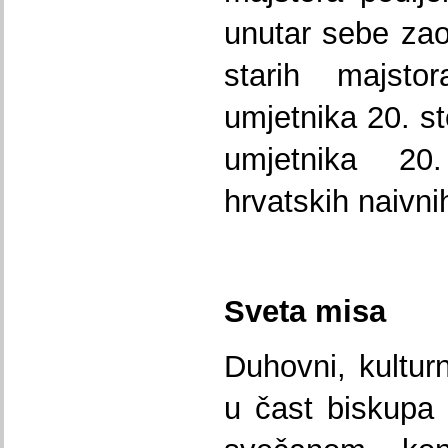
unutar sebe zao
starih majsto
umjetnika 20. st
umjetnika 20
hrvatskih naivni
Sveta misa
Duhovni, kultur
u čast biskupa