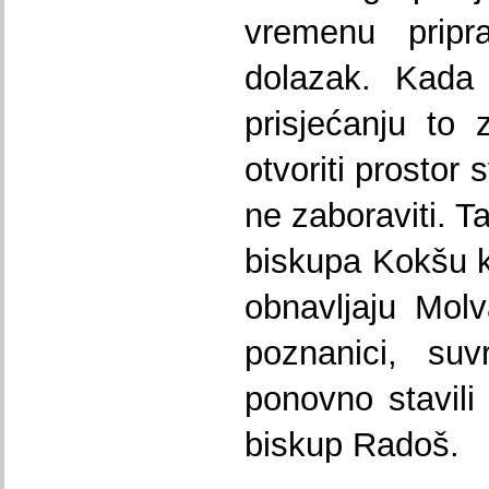
vremenu pripr
dolazak. Kada 
prisjećanju to
otvoriti prostor
ne zaboraviti. T
biskupa Kokšu k
obnavljaju Molva
poznanici, su
ponovno stavili
biskup Radoš.