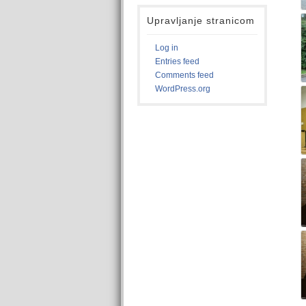
Upravljanje stranicom
Log in
Entries feed
Comments feed
WordPress.org