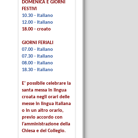
DOMENICA E GIORNI
FESTIVI
10.30 - italiano
12.00 - italiano
18.00 - croato
GIORNI FERIALI
07.00 - italiano
07.30 - italiano
08.00 - italiano
18.30 - italiano
E’ possibile celebrare la
santa messa in lingua
croata negli orari delle
messe in lingua italiana
o in un altro orario,
previo accordo con
l’amministrazione della
Chiesa e del Collegio.