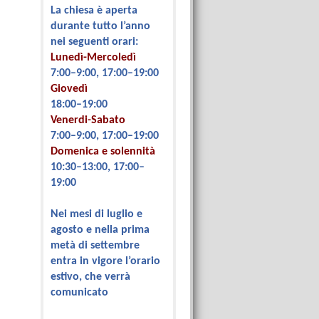
La chiesa è aperta
durante tutto l’anno
nei seguenti orari:
Lunedì-Mercoledì
7:00–9:00, 17:00–19:00
Giovedì
18:00–19:00
Venerdi-Sabato
7:00–9:00, 17:00–19:00
Domenica e solennità
10:30–13:00, 17:00–
19:00
Nei mesi di luglio e
agosto e nella prima
metà di settembre
entra in vigore l’orario
estivo, che verrà
comunicato