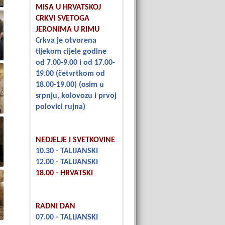
MISA U HRVATSKOJ
CRKVI SVETOGA
JERONIMA U RIMU
Crkva je otvorena
tijekom cijele godine
od 7.00-9.00 i od 17.00-
19.00
(četvrtkom od
18.00-19.00)
(osim u
srpnju, kolovozu i prvoj
polovici rujna)
NEDJELJE I SVETKOVINE
10.30 - TALIJANSKI
12.00 - TALIJANSKI
18.00 - HRVATSKI
RADNI DAN
07.00 - TALIJANSKI