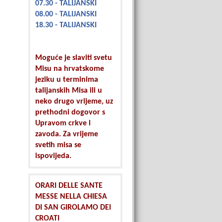
07.30 - TALIJANSKI
08.00 - TALIJANSKI
18.30 - TALIJANSKI
Moguće je slaviti svetu
Misu na hrvatskome
jeziku u terminima
talijanskih Misa ili u
neko drugo vrijeme, uz
prethodni dogovor s
Upravom crkve i
zavoda. Za vrijeme
svetih misa se
ispovijeda.
ORARI DELLE SANTE
MESSE NELLA CHIESA
DI SAN GIROLAMO DEI
CROATI