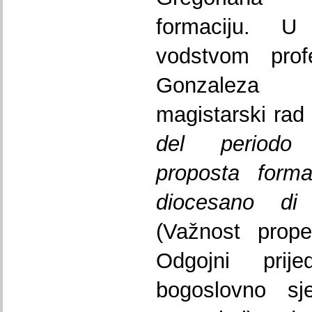
formaciju. U
vodstvom prof
Gonzaleza 
magistarski rad
del periodo
proposta forma
diocesano di
(Važnost prope
Odgojni prij
bogoslovno sj