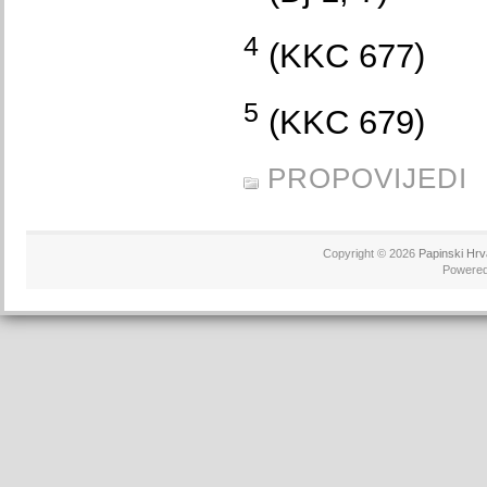
4
(KKC 677)
5
(KKC 679)
PROPOVIJEDI
Copyright © 2026
Papinski Hrv
Powere