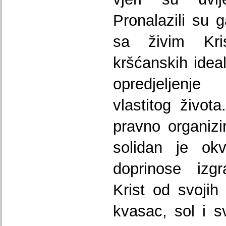
Pronalazili su
sa živim Kri
kršćanskih ideal
opredjeljenje 
vlastitog živo
pravno organizi
solidan je okv
doprinose izgr
Krist od svojih
kvasac, sol i s