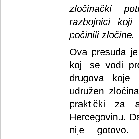
zločinački pot
razbojnici koj
počinili zločine.
Ova presuda je
koji se vodi pr
drugova koje 
udruženi zločina
praktički za 
Hercegovinu. Da
nije gotovo