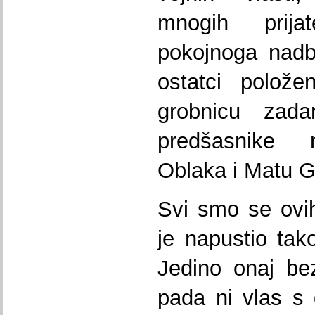
mnogih prijat
pokojnoga nadb
ostatci polož
grobnicu zada
predšasnike 
Oblaka i Matu G
Svi smo se ovih
je napustio ta
Jedino onaj bez
pada ni vlas s