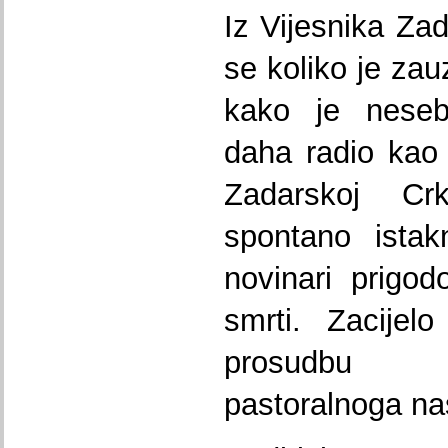
Iz Vijesnika Zad
se koliko je zau
kako je neseb
daha radio kao 
Zadarskoj C
spontano istakn
novinari prigo
smrti. Zacijel
prosudbu 
pastoralnoga nas