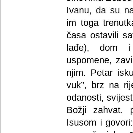
Ivanu, da su n
im toga trenutk
časa ostavili sa
lađe), dom i 
uspomene, zavi
njim. Petar isku
vuk”, brz na rij
odanosti, svijes
Božji zahvat, 
Isusom i govori