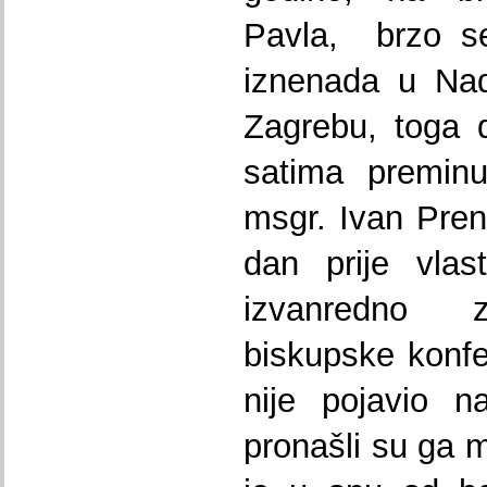
Pavla, brzo se 
iznenada u Na
Zagrebu, toga 
satima preminu
msgr. Ivan Pre
dan prije vlas
izvanredno z
biskupske konfer
nije pojavio n
pronašli su ga m