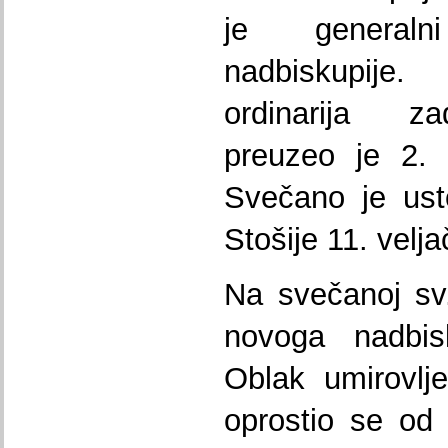
je generaln
nadbiskupije
ordinarija za
preuzeo je 2. 
Svečano je usto
Stošije 11. velja
Na svečanoj sv
novoga nadbis
Oblak umirovlj
oprostio se od