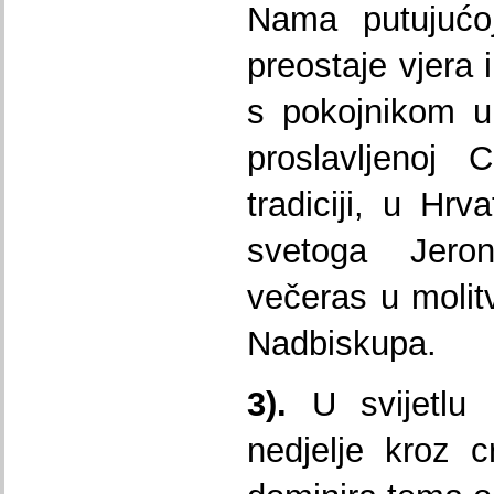
Nama putujućoj
preostaje vjera 
s pokojnikom u
proslavljenoj 
tradiciji, u Hrv
svetoga Jero
večeras u molit
Nadbiskupa.
3).
U svijetlu 
nedjelje kroz 