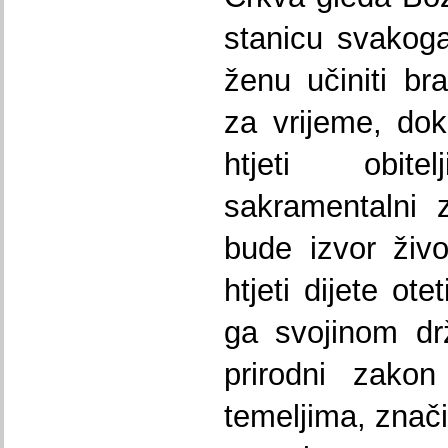
stanicu svakoga
ženu učiniti b
za vrijeme, dok
htjeti obit
sakramentalni z
bude izvor živo
htjeti dijete otet
ga svojinom dr
prirodni zako
temeljima, znači