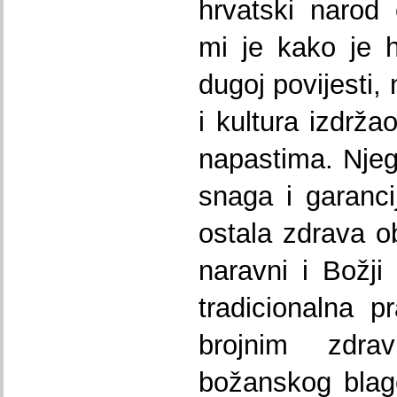
hrvatski narod
mi je kako je h
dugoj povijesti,
i kultura izdrž
napastima. Nje
snaga i garancij
ostala zdrava ob
naravni i Božji
tradicionalna 
brojnim zdra
božanskog blago