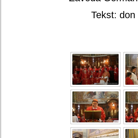
Tekst: don