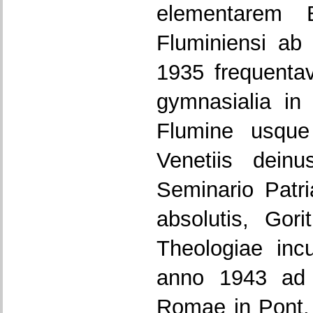
elementarem B
Fluminiensi a
1935 frequentav
gymnasialia in
Flumine usqu
Venetiis dein
Seminario Patri
absolutis, Gor
Theologiae inc
anno 1943 ad
Romae in Pont.