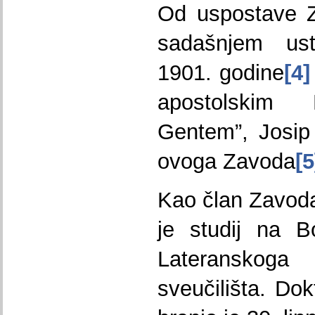
Od uspostave Z
sadašnjem ust
1901. godine
[4]
apostolskim
Gentem”, Josip
ovoga Zavoda
[5
Kao član Zavoda
je studij na B
Lateranskog
sveučilišta. Dok