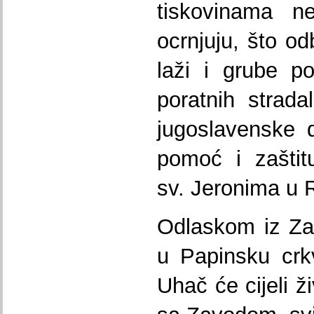
tiskovinama ne
ocrnjuju, što 
laži i grube po
poratnih strada
jugoslavenske 
pomoć i zaštitu
sv. Jeronima u 
Odlaskom iz Za
u Papinsku crk
Uhač će cijeli ž