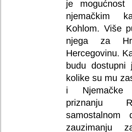
je mogućnost 
njemačkim k
Kohlom. Više pu
njega za Hr
Hercegovinu. Ka
budu dostupni j
kolike su mu za
i Njemačke
priznanju R
samostalnom 
zauzimanju z