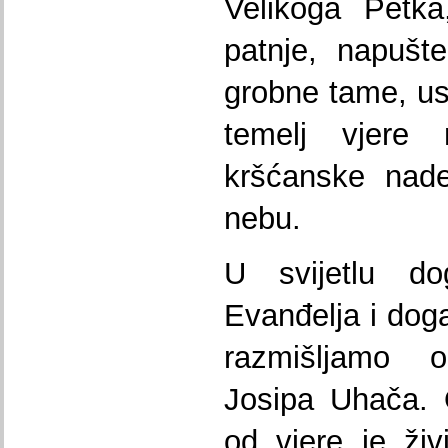
Velikoga Petka,
patnje, napušte
grobne tame, usk
temelj vjere
kršćanske nade
nebu.
U svijetlu do
Evanđelja i doga
razmišljamo 
Josipa Uhača. 
od vjere je živ