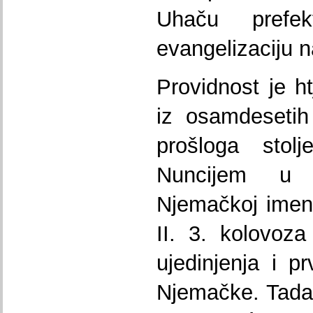
Uhaču prefe
evangelizaciju 
Providnost je ht
iz osamdesetih
prošloga sto
Nuncijem u 
Njemačkoj imen
II. 3. kolovoz
ujedinjenja i pr
Njemačke. Tada 