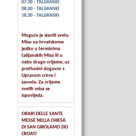
07.30 - TALIJANSKI
08.00 - TALIJANSKI
18.30 - TALIJANSKI
Moguće je slaviti svetu
Misu na hrvatskome
jeziku u terminima
talijanskih Misa ili u
neko drugo vrijeme, uz
prethodni dogovor s
Upravom crkve i
zavoda. Za vrijeme
svetih misa se
ispovijeda.
ORARI DELLE SANTE
MESSE NELLA CHIESA
DI SAN GIROLAMO DEI
CROATI