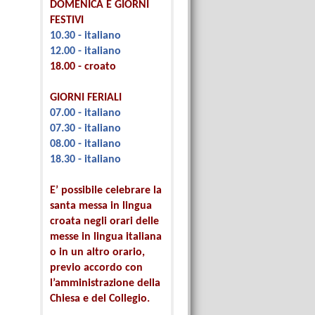
DOMENICA E GIORNI
FESTIVI
10.30 - italiano
12.00 - italiano
18.00 - croato
GIORNI FERIALI
07.00 - italiano
07.30 - italiano
08.00 - italiano
18.30 - italiano
E’ possibile celebrare la
santa messa in lingua
croata negli orari delle
messe in lingua italiana
o in un altro orario,
previo accordo con
l’amministrazione della
Chiesa e del Collegio.