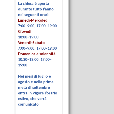
La chiesa è aperta
durante tutto l’anno
nei seguenti orari:
Lunedì-Mercoledì
7:00–9:00, 17:00–19:00
Giovedì
18:00–19:00
Venerdi-Sabato
7:00–9:00, 17:00–19:00
Domenica e solennità
10:30–13:00, 17:00–
19:00
Nei mesi di luglio e
agosto e nella prima
metà di settembre
entra in vigore l’orario
estivo, che verrà
comunicato