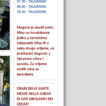
07.30 - TALIJANSKI
08.00 - TALIJANSKI
18.30 - TALIJANSKI
Moguće je slaviti svetu
Misu na hrvatskome
jeziku u terminima
talijanskih Misa ili u
neko drugo vrijeme, uz
prethodni dogovor s
Upravom crkve i
zavoda. Za vrijeme
svetih misa se
ispovijeda.
ORARI DELLE SANTE
MESSE NELLA CHIESA
DI SAN GIROLAMO DEI
CROATI