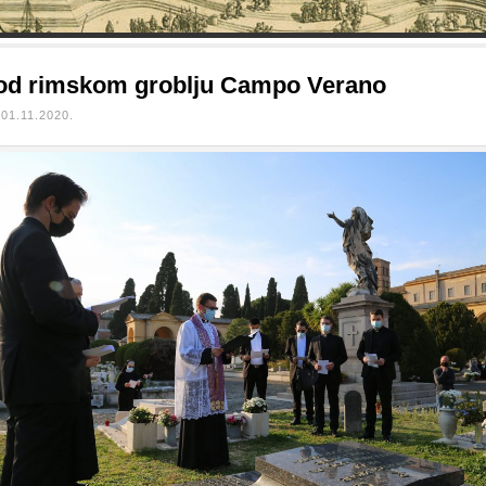
od rimskom groblju Campo Verano
01.11.2020.