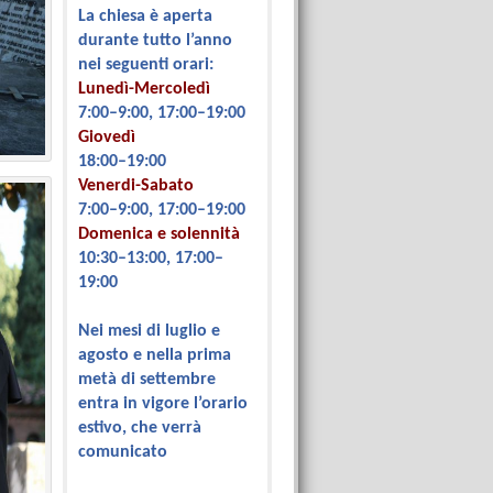
La chiesa è aperta
durante tutto l’anno
nei seguenti orari:
Lunedì-Mercoledì
7:00–9:00, 17:00–19:00
Giovedì
18:00–19:00
Venerdi-Sabato
7:00–9:00, 17:00–19:00
Domenica e solennità
10:30–13:00, 17:00–
19:00
Nei mesi di luglio e
agosto e nella prima
metà di settembre
entra in vigore l’orario
estivo, che verrà
comunicato