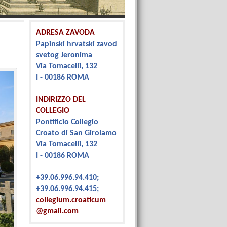
ADRESA ZAVODA
Papinski hrvatski zavod
svetog Jeronima
Via Tomacelli, 132
I - 00186 ROMA
INDIRIZZO DEL
COLLEGIO
Pontificio Collegio
Croato di San Girolamo
Via Tomacelli, 132
I - 00186 ROMA
+39.06.996.94.410;
+39.06.996.94.415;
collegium.croaticum
@gmail.com