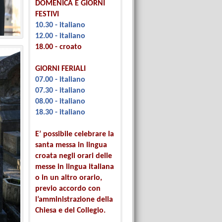
DOMENICA E GIORNI
FESTIVI
10.30 - italiano
12.00 - italiano
18.00 - croato
GIORNI FERIALI
07.00 - italiano
07.30 - italiano
08.00 - italiano
18.30 - italiano
E’ possibile celebrare la
santa messa in lingua
croata negli orari delle
messe in lingua italiana
o in un altro orario,
previo accordo con
l’amministrazione della
Chiesa e del Collegio.