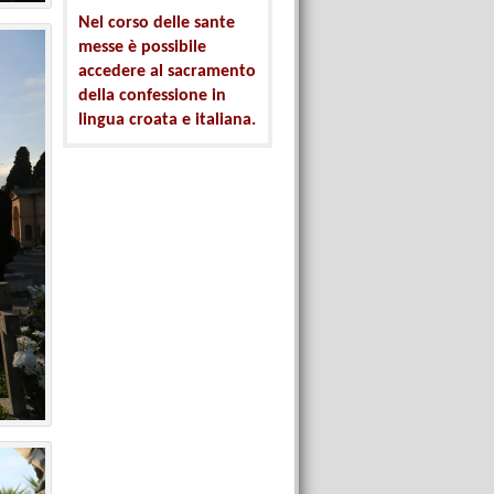
Nel corso delle sante
messe è possibile
accedere al sacramento
della confessione in
lingua croata e italiana.