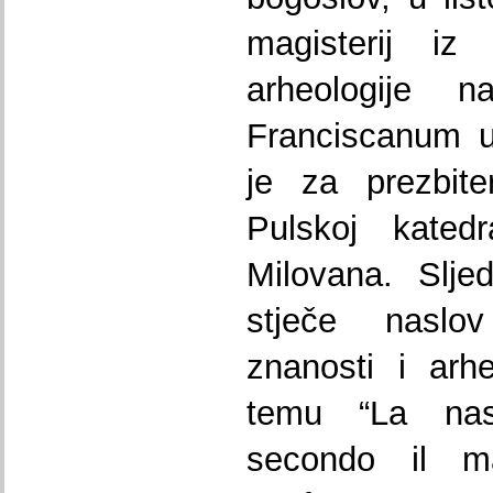
magisterij iz 
arheologije 
Franciscanum u
je za prezbite
Pulskoj kated
Milovana. Slje
stječe naslov
znanosti i arh
temu “La nas
secondo il ma