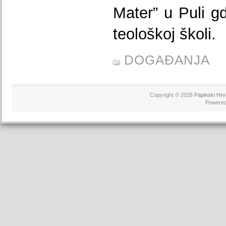
Mater” u Puli gd
teološkoj školi.
DOGAĐANJA
Copyright © 2026
Papinski Hrv
Powere