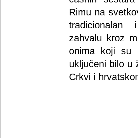
Rimu na svetkov
tradicionalan 
zahvalu kroz mo
onima koji su 
uključeni bilo u 
Crkvi i hrvatsk