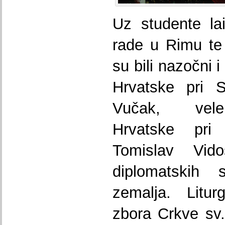
Uz studente lai
rade u Rimu te
su bili nazočni 
Hrvatske pri Sv
Vučak, vele
Hrvatske pri R
Tomislav Vido
diplomatskih 
zemalja. Litur
zbora Crkve sv.