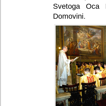
Svetoga Oca B
Domovini.