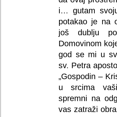
i… gutam svoju
potakao je na 
još dublju p
Domovinom koje
god se mi u svi
sv. Petra aposto
„Gospodin – Kri
u srcima vaši
spremni na odg
vas zatraži obra