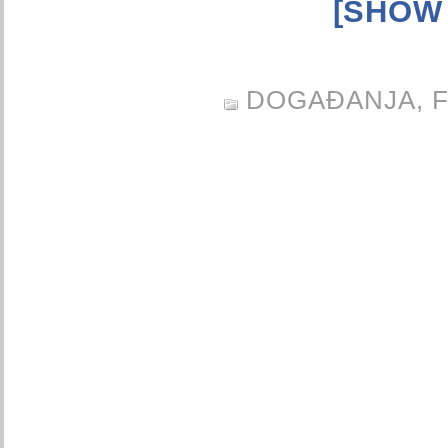
[SHOW
DOGAĐANJA,