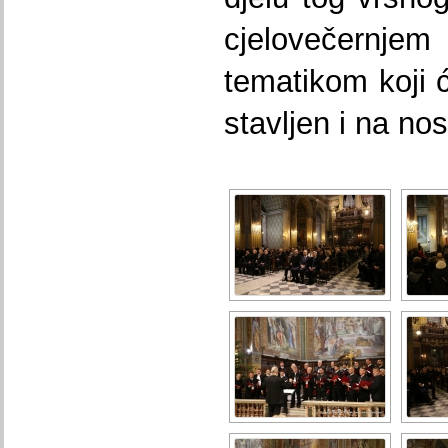
cjelovečernjem
tematikom koji ć
stavljen i na no