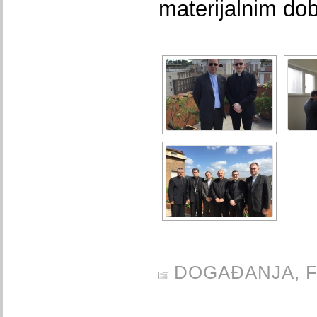
materijalnim do
DOGAĐANJA,