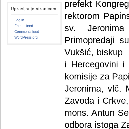
prefekt Kongreg
Upravljanje stranicom
rektorom Papin
Log in
sv. Jeronima
Entries feed
Comments feed
Primopredaji s
WordPress.org
Vukšić, biskup –
i Hercegovini i
komisije za Papi
Jeronima, vlč. 
Zavoda i Crkve,
mons. Antun Se
odbora istoga Z