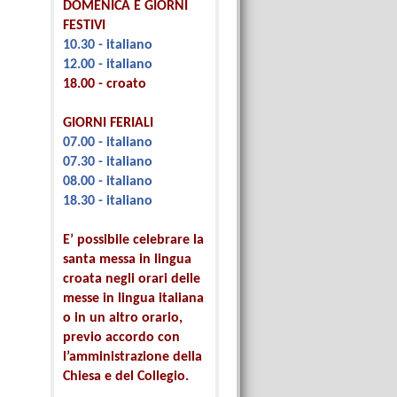
DOMENICA E GIORNI
FESTIVI
10.30 - italiano
12.00 - italiano
18.00 - croato
GIORNI FERIALI
07.00 - italiano
07.30 - italiano
08.00 - italiano
18.30 - italiano
E’ possibile celebrare la
santa messa in lingua
croata negli orari delle
messe in lingua italiana
o in un altro orario,
previo accordo con
l’amministrazione della
Chiesa e del Collegio.