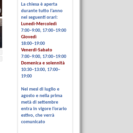
La chiesa è aperta
durante tutto l’anno
nei seguenti orari:
Lunedì-Mercoledì
7:00–9:00, 17:00–19:00
Giovedì
18:00–19:00
Venerdi-Sabato
7:00–9:00, 17:00–19:00
Domenica e solennità
10:30–13:00, 17:00–
19:00
Nei mesi di luglio e
agosto e nella prima
metà di settembre
entra in vigore l’orario
estivo, che verrà
comunicato