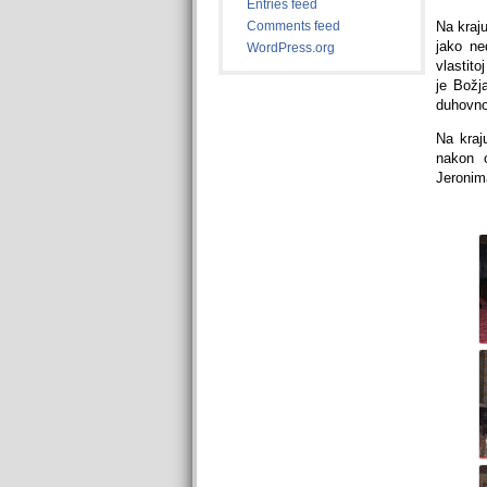
Entries feed
Comments feed
Na kraj
jako ne
WordPress.org
vlastito
je Božj
duhovno
Na kraj
nakon 
Jeronim