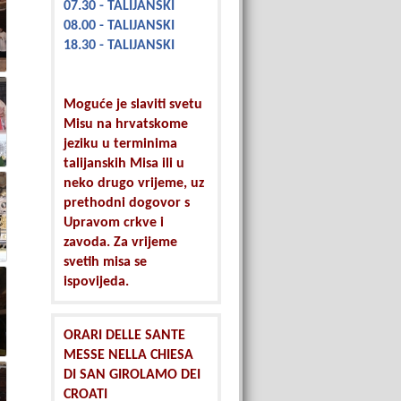
07.30 - TALIJANSKI
08.00 - TALIJANSKI
18.30 - TALIJANSKI
Moguće je slaviti svetu
Misu na hrvatskome
jeziku u terminima
talijanskih Misa ili u
neko drugo vrijeme, uz
prethodni dogovor s
Upravom crkve i
zavoda. Za vrijeme
svetih misa se
ispovijeda.
ORARI DELLE SANTE
MESSE NELLA CHIESA
DI SAN GIROLAMO DEI
CROATI