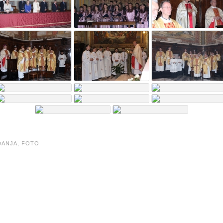
ANJA,
FOTO