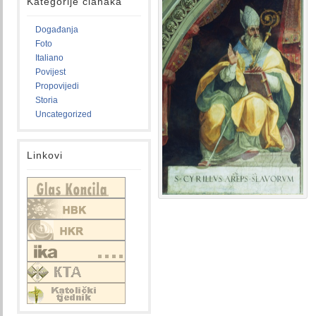
Kategorije članaka
Događanja
Foto
Italiano
Povijest
Propovijedi
Storia
Uncategorized
Linkovi