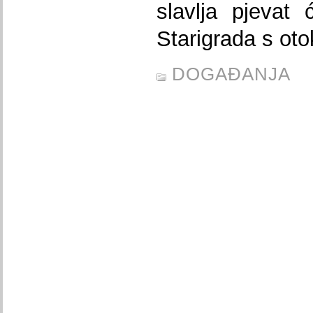
slavlja pjevat
Starigrada s ot
DOGAĐANJA