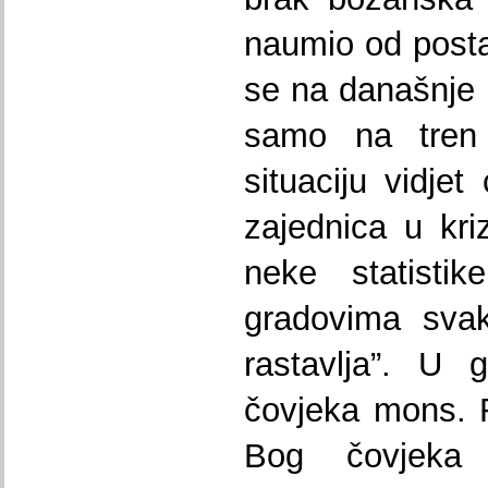
naumio od posta
se na današnje p
samo na tren
situaciju vidje
zajednica u kri
neke statist
gradovima svaki
rastavlja”. U 
čovjeka mons. R
Bog čovjeka