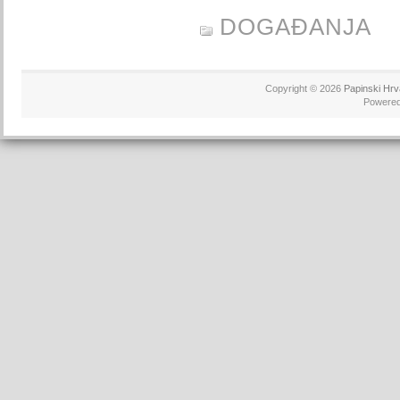
DOGAĐANJA
Copyright © 2026
Papinski Hrv
Powere