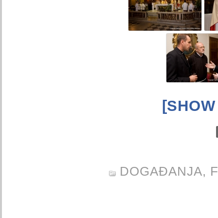
[SHOW
DOGAĐANJA,