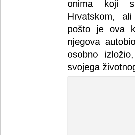
onima koji 
Hrvatskom, al
pošto je ova k
njegova autobiog
osobno izložio
svojega životno