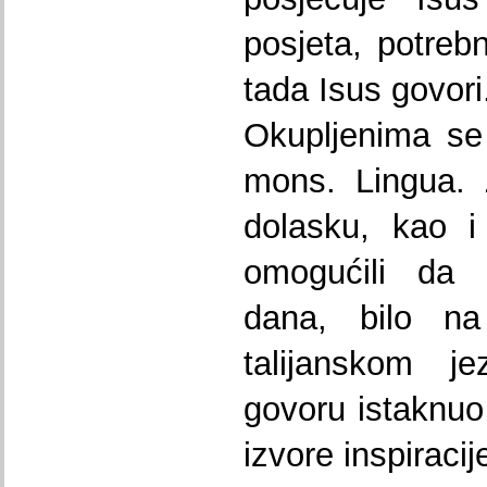
posjeta, potrebn
tada Isus govori
Okupljenima se 
mons. Lingua. 
dolasku, kao i
omogućili da k
dana, bilo na
talijanskom j
govoru istaknuo 
izvore inspiracij