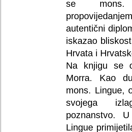
se mons. 
propovijeda
autentični diplo
iskazao bliskost
Hrvata i Hrvatsk
Na knjigu se o
Morra. Kao du
mons. Lingue, 
svojega izl
poznanstvo. U
Lingue primijetil