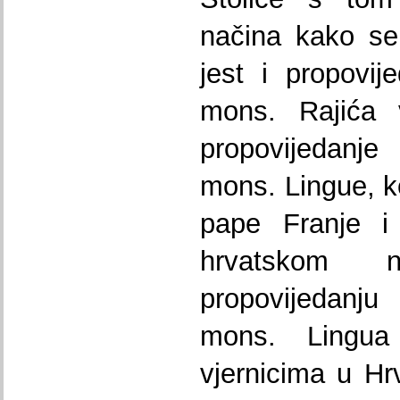
načina kako se
jest i propovi
mons. Rajića v
propovijedanje
mons. Lingue, koj
pape Franje i 
hrvatskom na
propovijedanju
mons. Lingua
vjernicima u Hr