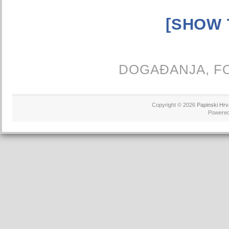
[SHOW 
DOGAĐANJA,
F
Copyright © 2026
Papinski Hrv
Powere