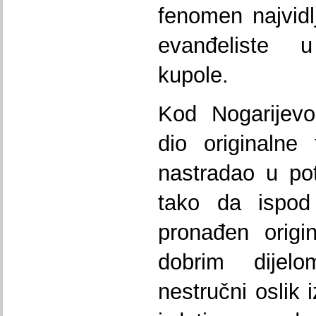
fenomen najvidlj
evanđeliste 
kupole.
Kod Nogarijevo
dio originalne
nastradao u pot
tako da ispod 
pronađen origi
dobrim dijel
nestručni oslik 