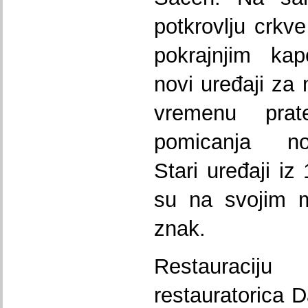
potkrovlju crkve
pokrajnjim kap
novi uređaji za 
vremenu pra
pomicanja nos
Stari uređaji iz
su na svojim m
znak.
Restauraciju
restauratorica D