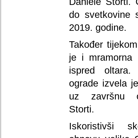
Daniele Storti.
do svetkovine 
2019. godine.
Također tijekom
je i mramorna 
ispred oltara
ograde izvela j
uz završnu ob
Storti.
Iskoristivši 