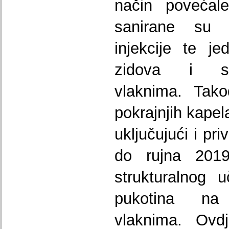
način povećale
sanirane su 
injekcije te j
zidova i st
vlaknima. Tako
pokrajnjih kapel
uključujući i pr
do rujna 2019
strukturalnog 
pukotina na
vlaknima. Ovd