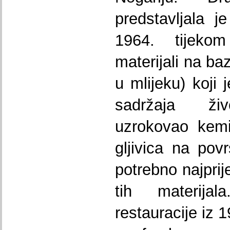
predstavljala j
1964. tijeko
materijali na ba
u mlijeku) koji 
sadržaja živo
uzrokovao kemi
gljivica na povr
potrebno najprij
tih materijal
restauracije iz