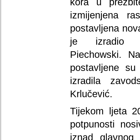
kora u prezbit
izmijenjena ra
postavljena nov
je izradio e
Piechowski. Na
postavljene su
izradila zavod
Krlučević.
Tijekom ljeta 2
potpunosti nosi
iznad glavnog 