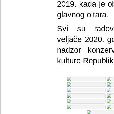
2019. kada je o
glavnog oltara.
Svi su radov
veljače 2020. g
nadzor konzerv
kulture Republike