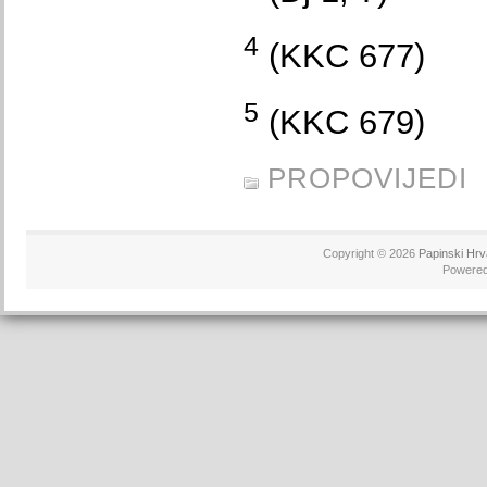
4
(KKC 677)
5
(KKC 679)
PROPOVIJEDI
Copyright © 2026
Papinski Hrv
Powere