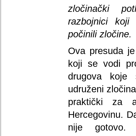
zločinački pot
razbojnici koj
počinili zločine.
Ova presuda je
koji se vodi pr
drugova koje 
udruženi zločina
praktički za 
Hercegovinu. Da
nije gotovo