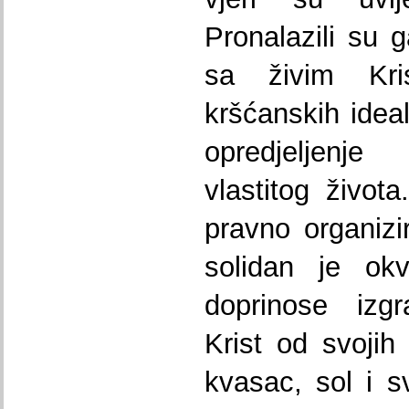
Pronalazili su
sa živim Kri
kršćanskih ideal
opredjeljenje 
vlastitog živo
pravno organizi
solidan je okv
doprinose izgr
Krist od svojih
kvasac, sol i s