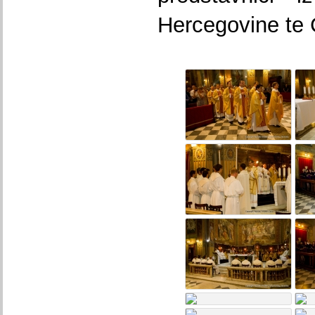
Hercegovine te C