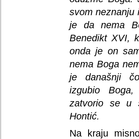
svom neznanju i 
je da nema B
Benedikt XVI, 
onda je on sam
nema Boga nema
je današnji čo
izgubio Boga,
zatvorio se u 
Hontić.
Na kraju misno