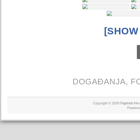
[SHOW
DOGAĐANJA,
F
Copyright © 2026
Papinski Hrv
Powere