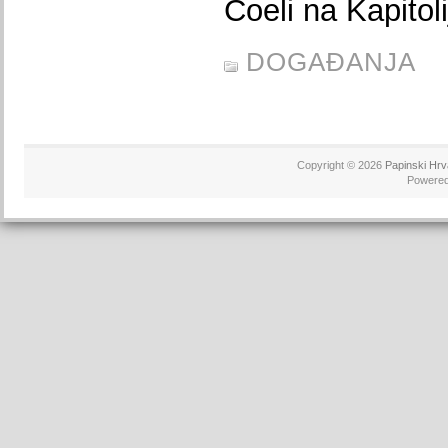
Coeli na Kapitoli
DOGAĐANJA
Copyright © 2026
Papinski Hrv
Powere