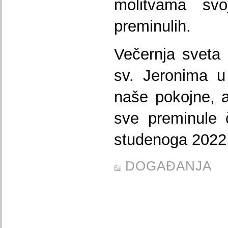
molitvama svo
preminulih.
Večernja sveta 
sv. Jeronima u
naše pokojne, 
sve preminule 
studenoga 2022
DOGAĐANJA