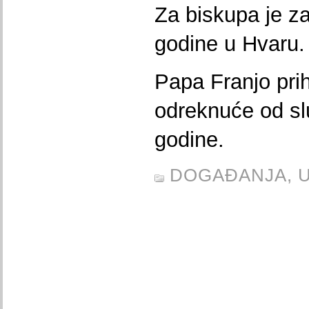
Za biskupa je za
godine u Hvaru.
Papa Franjo prih
odreknuće od sl
godine.
DOGAĐANJA,