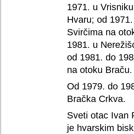
1971. u Vrisniku
Hvaru; od 1971.
Svirčima na oto
1981. u Nerežiš
od 1981. do 198
na otoku Braču.
Od 1979. do 1989
Bračka Crkva.
Sveti otac Ivan
je hvarskim bis