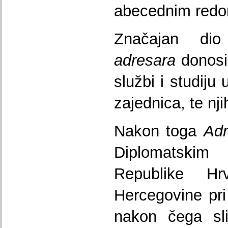
abecednim redo
Značajan d
adresara
donosi
službi i studiju
zajednica, te nj
Nakon toga
Adr
Diplomatski
Republike H
Hercegovine pri S
nakon čega sli