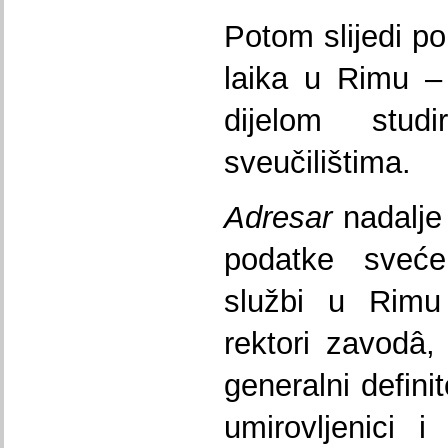
Potom slijedi po
laika u Rimu – 
dijelom stud
sveučilištima.
Adresar
nadalje 
podatke sveće
službi u Rimu 
rektori zavodâ, 
generalni definit
umirovljenici 