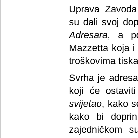
Uprava Zavoda 
su dali svoj do
Adresara
, a po
Mazzetta koja i
troškovima tisk
Svrha je adresa
koji će ostavit
svijetao
, kako s
kako bi dopri
zajedničkom s