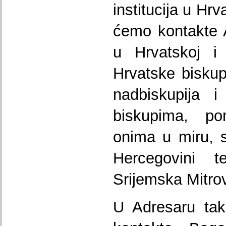
institucija u Hrv
ćemo kontakte A
u Hrvatskoj i 
Hrvatske biskup
nadbiskupija i
biskupima, p
onima u miru, s
Hercegovini te
Srijemska Mitrov
U Adresaru tak