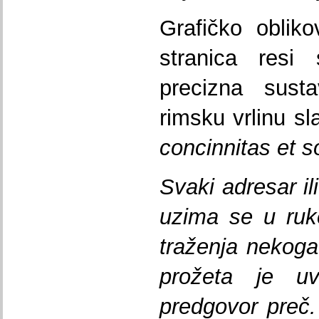
Grafičko oblik
stranica resi 
precizna sust
rimsku vrlinu sl
concinnitas et s
Svaki adresar il
uzima se u ruk
traženja nekoga
prožeta je uv
predgovor preč