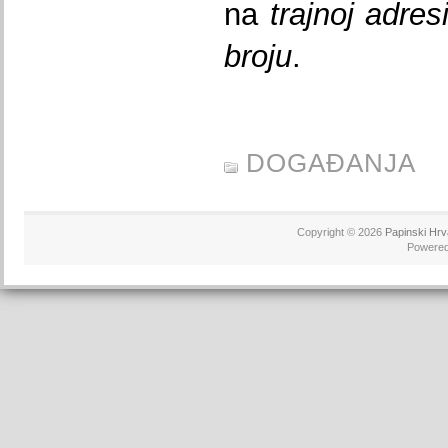
na
trajnoj adr
broju
.
DOGAĐANJA
Copyright © 2026
Papinski Hrv
Powere