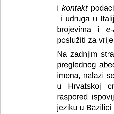
i
kontakt
podaci
i udruga u Itali
brojevima i
e
poslužiti za vri
Na zadnjim st
preglednog abe
imena, nalazi se
u Hrvatskoj cr
raspored ispov
jeziku u Bazilici