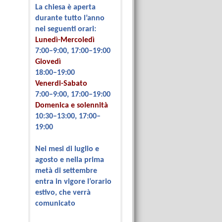
La chiesa è aperta
durante tutto l’anno
nei seguenti orari:
Lunedì-Mercoledì
7:00–9:00, 17:00–19:00
Giovedì
18:00–19:00
Venerdi-Sabato
7:00–9:00, 17:00–19:00
Domenica e solennità
10:30–13:00, 17:00–
19:00
Nei mesi di luglio e
agosto e nella prima
metà di settembre
entra in vigore l’orario
estivo, che verrà
comunicato