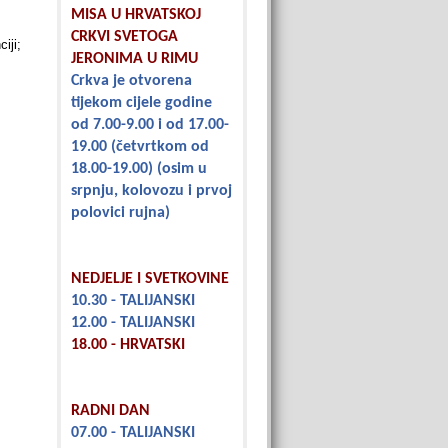
MISA U HRVATSKOJ
CRKVI SVETOGA
iji;
JERONIMA U RIMU
Crkva je otvorena
tijekom cijele godine
od 7.00-9.00 i od 17.00-
19.00
(četvrtkom od
18.00-19.00)
(osim u
srpnju, kolovozu i prvoj
polovici rujna)
NEDJELJE I SVETKOVINE
10.30 - TALIJANSKI
12.00 - TALIJANSKI
18.00 - HRVATSKI
RADNI DAN
07.00 - TALIJANSKI