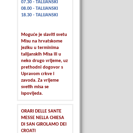
07.30 - TALIJANSKI
08.00 - TALIJANSKI
18.30 - TALIJANSKI
Moguće je slaviti svetu
Misu na hrvatskome
jeziku u terminima
talijanskih Misa ili u
neko drugo vrijeme, uz
prethodni dogovor s
Upravom crkve i
zavoda. Za vrijeme
svetih misa se
ispovijeda.
ORARI DELLE SANTE
MESSE NELLA CHIESA
DI SAN GIROLAMO DEI
CROATI