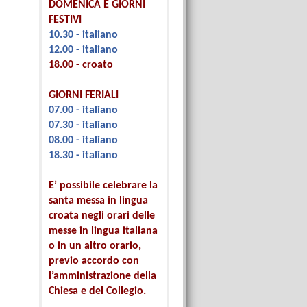
DOMENICA E GIORNI
FESTIVI
10.30 - italiano
12.00 - italiano
18.00 - croato
GIORNI FERIALI
07.00 - italiano
07.30 - italiano
08.00 - italiano
18.30 - italiano
E’ possibile celebrare la
santa messa in lingua
croata negli orari delle
messe in lingua italiana
o in un altro orario,
previo accordo con
l’amministrazione della
Chiesa e del Collegio.