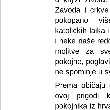
Zavoda i crkve
pokopano viš
katoličkih laika
i neke naše red
molitve za sv
pokojne, poglavi
ne spominje u
Prema običaju 
ovoj prigodi 
pokojnika iz hrv