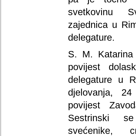
svetkovinu S
zajednica u Ri
delegature.
S. M. Katarina 
povijest dolas
delegature u R
djelovanja, 2
povijest Zavo
Sestrinski 
svećenike, 