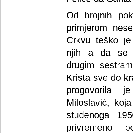
Od brojnih pok
primjerom nese
Crkvu teško je 
njih a da se
drugim sestram
Krista sve do kr
progovorila 
Miloslavić, koj
studenoga 195
privremeno p