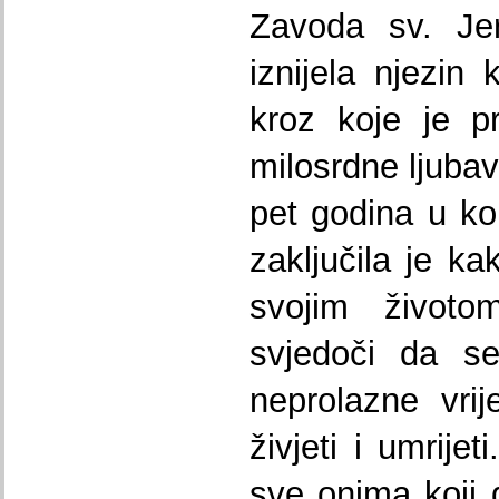
Zavoda sv. Je
iznijela njezin 
kroz koje je pr
milosrdne ljubav
pet godina u ko
zaključila je k
svojim život
svjedoči da se
neprolazne vrije
živjeti i umrije
sve onima koji 