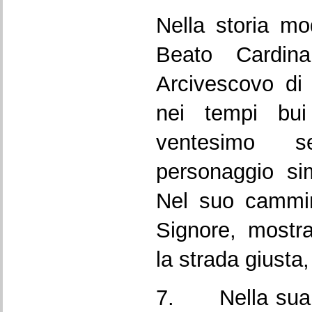
Nella storia mo
Beato Cardinal
Arcivescovo di 
nei tempi bui 
ventesimo s
personaggio sim
Nel suo cammin
Signore, mostra
la strada giusta,
7. Nella sua st