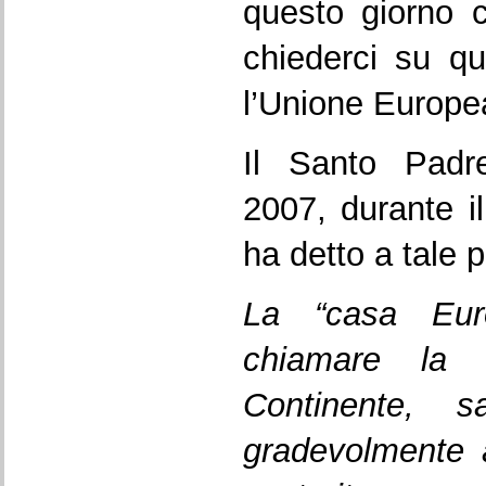
questo giorno 
chiederci su qua
l’Unione Europe
Il Santo Padr
2007, durante il
ha detto a tale p
La “casa Eu
chiamare la 
Continente, s
gradevolmente a