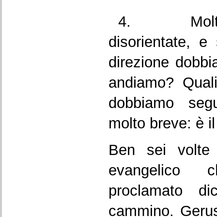
4. Molte p
disorientate, e
direzione dobb
andiamo? Quali
dobbiamo segu
molto breve: è il
Ben sei volte
evangelico 
proclamato 
cammino. Gerus