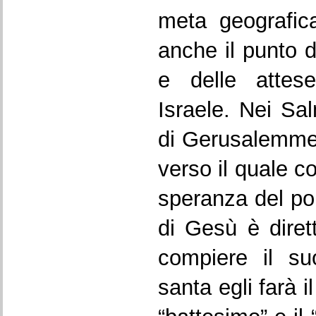
meta geografic
anche il punto d
e delle attese
Israele. Nei Sal
di Gerusalemme è
verso il quale co
speranza del po
di Gesù è dire
compiere il su
santa egli farà i