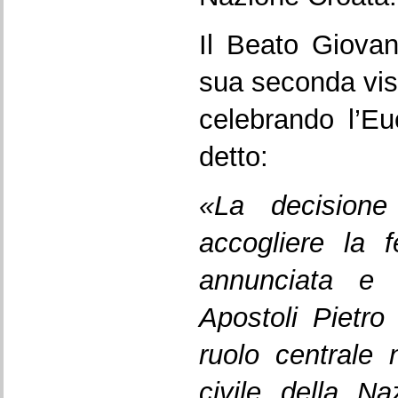
Il Beato Giovan
sua seconda visi
celebrando l’Eu
detto:
«La decisione
accogliere la f
annunciata e 
Apostoli Pietr
ruolo centrale n
civile della N