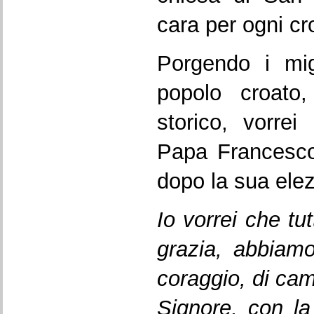
cara per ogni cr
Porgendo i migl
popolo croato
storico, vorrei
Papa Francesco,
dopo la sua elez
Io vorrei che tut
grazia, abbiamo 
coraggio, di ca
Signore, con la