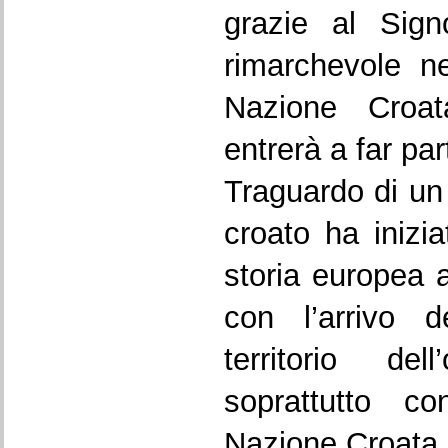
grazie al Sign
rimarchevole ne
Nazione Croa
entrerà a far pa
Traguardo di un
croato ha inizia
storia europea a
con l’arrivo d
territorio de
soprattutto co
Nazione Croata.