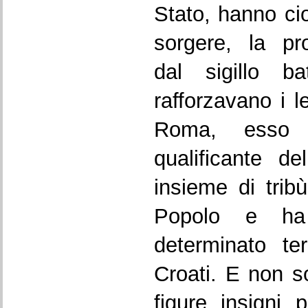
Stato, hanno cio
sorgere, la pro
dal sigillo ba
rafforzavano i 
Roma, esso 
qualificante de
insieme di trib
Popolo e ha
determinato ter
Croati. E non 
figure insigni 