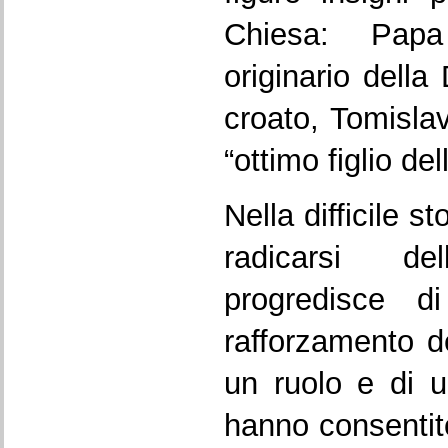
Chiesa: Pap
originario della
croato, Tomislav,
“ottimo figlio d
Nella difficile st
radicarsi de
progredisce d
rafforzamento d
un ruolo e di u
hanno consentito