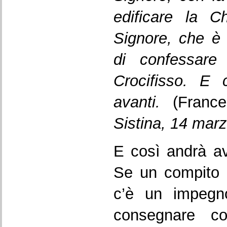
edificare la C
Signore, che è 
di confessare 
Crocifisso. E 
avanti.
(Franc
Sistina, 14 mar
E così andrà av
Se un compito 
c’è un impegn
consegnare co