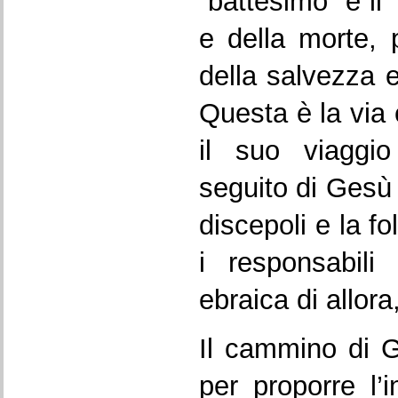
“battesimo” e il
e della morte, p
della salvezza e 
Questa è la via
il suo viaggi
seguito di Gesù 
discepoli e la f
i responsabili
ebraica di allora, 
Il cammino di G
per proporre l’