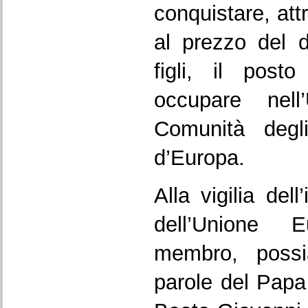
conquistare, attr
al prezzo del d
figli, il pos
occupare nell
Comunità degl
d’Europa.
Alla vigilia del
dell’Unione 
membro, possi
parole del Papa