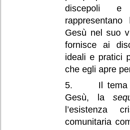
discepoli 
rappresentano 
Gesù nel suo v
fornisce ai dis
ideali e pratici
che egli apre pe
5. Il tema del
Gesù, la
seq
l’esistenza c
comunitaria co