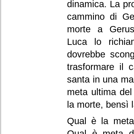
dinamica. La pr
cammino di Ges
morte a Gerus
Luca lo richia
dovrebbe scongi
trasformare il 
santa in una mar
meta ultima del
la morte, bensì l
Qual è la meta
Qual è meta de