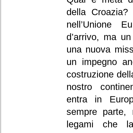
della Croazia?
nell’Unione 
d’arrivo, ma un
una nuova miss
un impegno anc
costruzione del
nostro contin
entra in Euro
sempre parte, 
legami che la