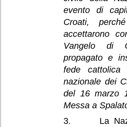
evento di capi
Croati, perc
accettarono co
Vangelo di 
propagato e i
fede cattolica
nazionale dei Cr
del 16 marzo 1
Messa a Spalato
3. La Nazion