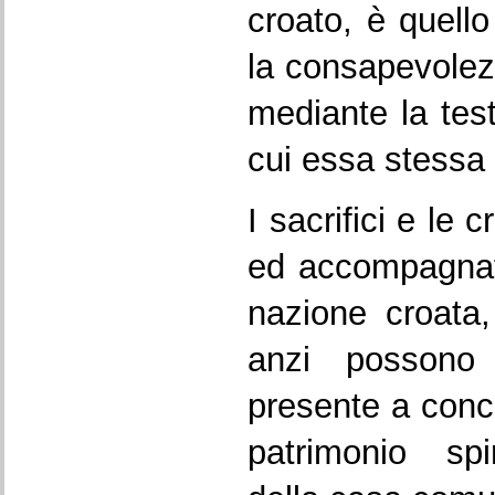
croato, è quello
la consapevolezz
mediante la test
cui essa stessa 
I sacrifici e le
ed accompagnato
nazione croata, 
anzi possono a
presente a conc
patrimonio spir