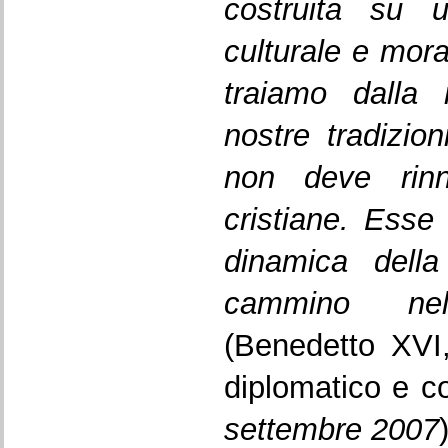
costruita su 
culturale e mora
traiamo dalla 
nostre tradizio
non deve rinn
cristiane. Ess
dinamica della
cammino nel
(Benedetto XVI,
diplomatico e c
settembre 2007