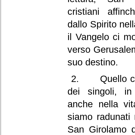
cristiani affin
dallo Spirito nel
il Vangelo ci 
verso Gerusalem
suo destino.
2. Quello che 
dei singoli, i
anche nella vit
siamo radunati 
San Girolamo d