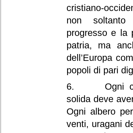
cristiano-occid
non soltanto 
progresso e la p
patria, ma anc
dell’Europa co
popoli di pari dig
6. Ogni cost
solida deve ave
Ogni albero per
venti, uragani de