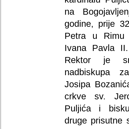
na Bogojavljen
godine, prije 32
Petra u Rimu
Ivana Pavla II
Rektor je s
nadbiskupa za
Josipa Bozanić
crkve sv. Jer
Puljića i bisk
druge prisutne 