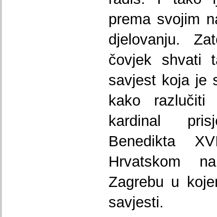
prema svojim n
djelovanju. Z
čovjek shvati 
savjest koja je 
kako razlučit
kardinal pri
Benedikta XVI
Hrvatskom na
Zagrebu u koje
savjesti.