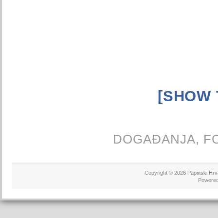
[SHOW 
DOGAĐANJA,
F
Copyright © 2026
Papinski Hrv
Powere