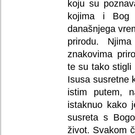
koju su poznav
kojima i Bog 
današnjega vrem
prirodu. Njim
znakovima priro
te su tako stigl
Isusa susretne k
istim putem, n
istaknuo kako 
susreta s Bogo
život. Svakom č