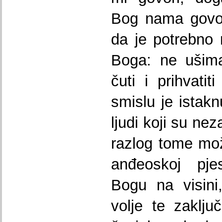
Bog nama govor
da je potrebno r
Boga: ne ušim
čuti i prihvati
smislu je istak
ljudi koji su nez
razlog tome mo
anđeoskoj pje
Bogu na visini
volje te zaklj