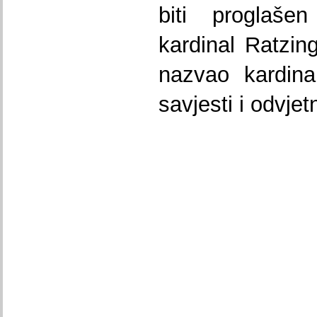
biti proglaše
kardinal Ratzing
nazvao kardina
savjesti i odvje