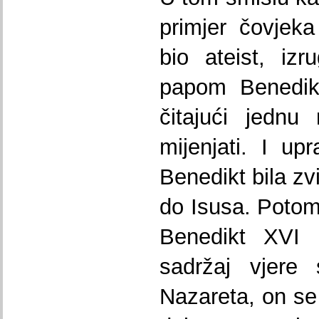
primjer čovjeka
bio ateist, iz
papom Benedik
čitajući jednu
mijenjati. I up
Benedikt bila zv
do Isusa. Potom
Benedikt XVI k
sadržaj vjere
Nazareta, on se 