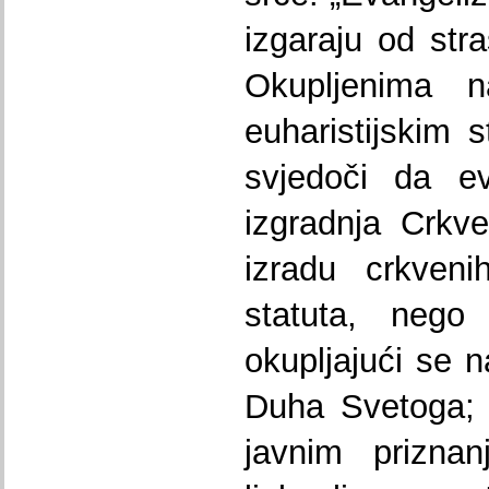
izgaraju od stra
Okupljenima 
euharistijskim
svjedoči da ev
izgradnja Crkve
izradu crkveni
statuta, neg
okupljajući se n
Duha Svetoga; 
javnim priznan