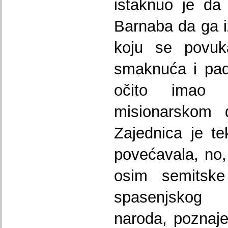
istaknuo je da
Barnaba da ga i
koju se povuk
smaknuća i pad
očito imao 
misionarskom d
Zajednica je te
povećavala, no, 
osim semitske 
spasenjskog 
naroda, poznaje