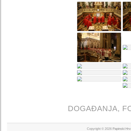
DOGAĐANJA,
F
Copyright © 2026
Papinski Hrv