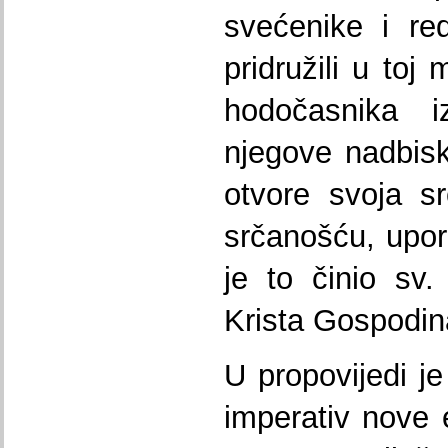
svećenike i re
pridružili u toj
hodočasnika 
njegove nadbisk
otvore svoja s
srčanošću, upor
je to činio sv
Krista Gospodin
U propovijedi je
imperativ nove 