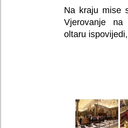
Na kraju mise su
Vjerovanje na
oltaru ispovijed