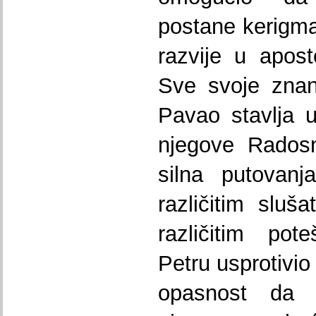
postane kerigmat
razvije u apost
Sve svoje znan
Pavao stavlja u
njegove Radosn
silna putovanj
različitim sluš
različitim pot
Petru usprotivio 
opasnost da 