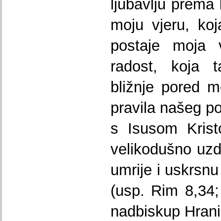
ljubavlju prema 
moju vjeru, ko
postaje moja v
radost, koja 
bližnje pored m
pravila našeg p
s Isusom Krist
velikodušno uzd
umrije i uskrsnu
(usp. Rim 8,34; 
nadbiskup Hrani