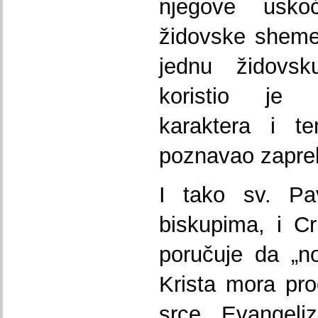
njegove usko
židovske sheme
jednu židovs
koristio je 
karaktera i te
poznavao zapre
I tako sv. Pa
biskupima, i C
poručuje da „n
Krista mora pr
srce. „Evangeliz