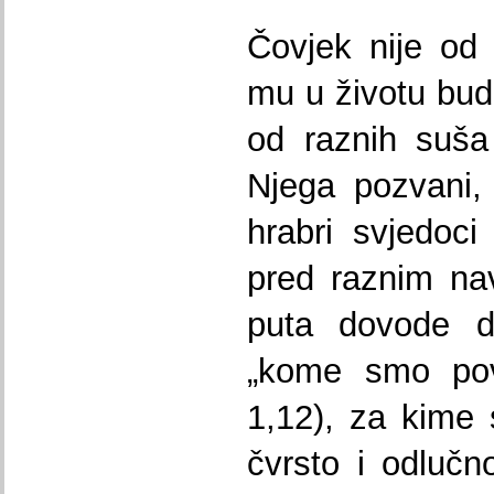
Čovjek nije od
mu u životu bud
od raznih suša
Njega pozvani, 
hrabri svjedoci
pred raznim na
puta dovode 
„kome smo povj
1,12), za kime
čvrsto i odlučn