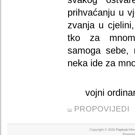
prihvaćanju u vj
zvanja u cjelini
tko za mnom
samoga sebe, n
neka ide za mno
vojni ordina
PROPOVIJEDI
Copyright © 2026
Papinski Hrv
Powere