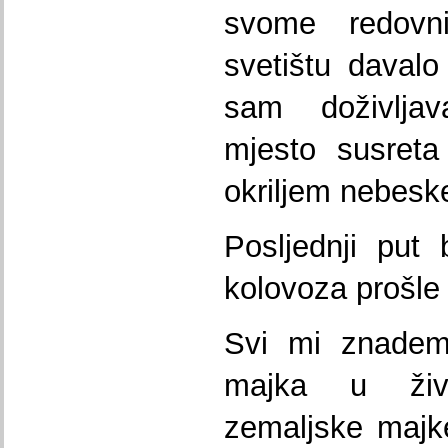
svome redovn
svetištu davalo
sam doživljav
mjesto susreta
okriljem nebesk
Posljednji put
kolovoza prošle
Svi mi znadem
majka u živ
zemaljske majk