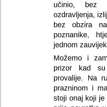
učinio, bez
ozdravljenja, izl
bez obzira na 
poznanike, htj
jednom zauvijek
Možemo i zamis
prizor kad s
provalije. Na 
prazninom i ma
stoji onaj koji je