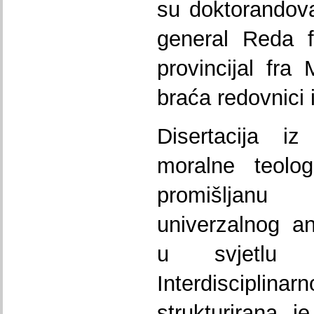
su doktorandova 
general Reda f
provincijal fra
braća redovnici i 
Disertacija iz
moralne teolog
promišljanu 
univerzalnog a
u svjetlu k
Interdisciplin
strukturirana je