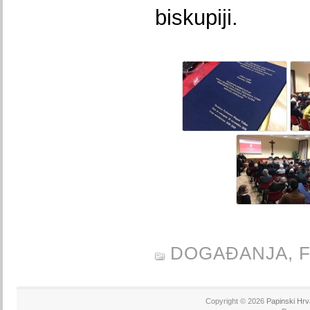
biskupiji.
DOGAĐANJA,
Copyright © 2026
Papinski Hrv