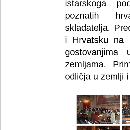
istarskoga po
poznatih hrv
skladatelja. Pre
i Hrvatsku na 
gostovanjima
zemljama. Prim
odličja u zemlji 