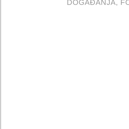
DOGAĐANJA,
F